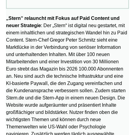
„Stern“ relauncht mit Fokus auf Paid Content und
neuer Strategie
: Der „Stern“ ist digital neu gestartet, mit
einem inhaltlichen und strategischen Wandel hin zu Paid
Content. Stern-Chef Gregor Peter Schmitz sieht eine
Marktlücke in der Verbindung von seriöser Information
und unterhaltenden Inhalten. Mit über 100 neuen
Mitarbeitenden und einer Investition von 30 Millionen
Euro strebt das Magazin bis 2026 100.000 Abonnenten
an. Neu sind auch die technische Infrastruktur und eine
KI-basierte Paywall, die den Zugang vereinfachen und
die Kundenansprache verbessern sollen. Zudem starten
Stern.de und die Stern-App in einem neuen Design. Die
Website wurde aufgeräumter und präsentiert Inhalte
großflächiger und bildstärker. Nutzer finden oben die
wichtigsten Themen und können durch neue
Themenwelten wie US-Wahl oder Psychologie
navigieren. Zusätzlich werden täglich ausgewählte