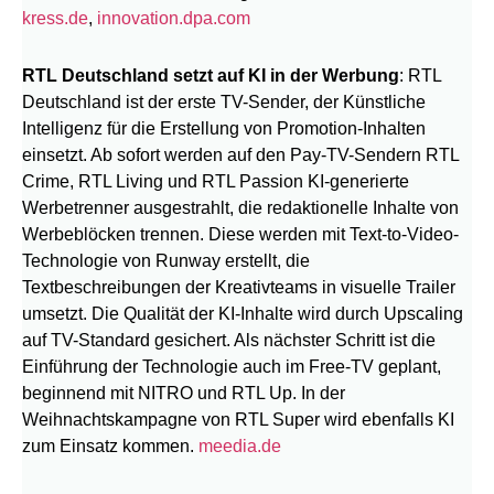
kress.de
,
innovation.dpa.com
RTL Deutschland setzt auf KI in der Werbung
: RTL
Deutschland ist der erste TV-Sender, der Künstliche
Intelligenz für die Erstellung von Promotion-Inhalten
einsetzt. Ab sofort werden auf den Pay-TV-Sendern RTL
Crime, RTL Living und RTL Passion KI-generierte
Werbetrenner ausgestrahlt, die redaktionelle Inhalte von
Werbeblöcken trennen. Diese werden mit Text-to-Video-
Technologie von Runway erstellt, die
Textbeschreibungen der Kreativteams in visuelle Trailer
umsetzt. Die Qualität der KI-Inhalte wird durch Upscaling
auf TV-Standard gesichert. Als nächster Schritt ist die
Einführung der Technologie auch im Free-TV geplant,
beginnend mit NITRO und RTL Up. In der
Weihnachtskampagne von RTL Super wird ebenfalls KI
zum Einsatz kommen.
meedia.de