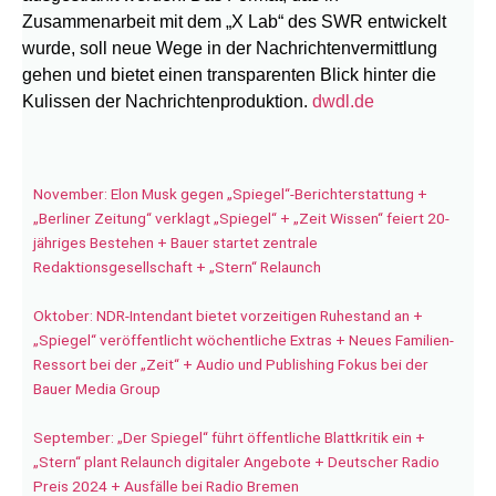
Zusammenarbeit mit dem „X Lab“ des SWR entwickelt
wurde, soll neue Wege in der Nachrichtenvermittlung
gehen und bietet einen transparenten Blick hinter die
Kulissen der Nachrichtenproduktion.
dwdl.de
November: Elon Musk gegen „Spiegel“-Berichterstattung +
„Berliner Zeitung“ verklagt „Spiegel“ + „Zeit Wissen“ feiert 20-
jähriges Bestehen + Bauer startet zentrale
Redaktionsgesellschaft + „Stern“ Relaunch
Oktober: NDR-Intendant bietet vorzeitigen Ruhestand an +
„Spiegel“ veröffentlicht wöchentliche Extras + Neues Familien-
Ressort bei der „Zeit“ + Audio und Publishing Fokus bei der
Bauer Media Group
September: „Der Spiegel“ führt öffentliche Blattkritik ein +
„Stern“ plant Relaunch digitaler Angebote + Deutscher Radio
Preis 2024 + Ausfälle bei Radio Bremen