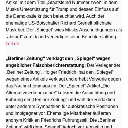
Artikel mit dem Titel „Staatsfeind Nummer zwei“, in dem
Musks Unterstützung für Trump und dessen Einfluss auf
die Demokratie kritisch beleuchtet wird. Auch der
ehemalige US-Botschafter Richard Grenell pflichtete
Musk bei. Der „Spiegel“ wies Musks Anschuldigungen als
„absurd“ zurück und verteidigte seine Berichterstattung.
zeit.de
„Berliner Zeitung“ verklagt den „Spiegel“ wegen
angeblicher Falschberichterstattung
: Der Verleger der
„Berliner Zeitung“, Holger Friedrich, hat den „Spiegel“
wegen eines Artikels verklagt und erhebt Vorwürfe gegen
das Nachrichtenmagazin. Der „Spiegel“-Artikel „Die
Alternativ­medienmacher“ kritisiert die Ausrichtung und
Führung der „Berliner Zeitung“ und wirft der Redaktion
unter anderem Sympathien für autokratische Positionen
und Impfgegner vor. Ehemalige Mitarbeiter äußerten
anonym Kritik an Friedrichs Führungsstil. Die „Berliner
Zeitung“ wirft dem „Spiegel“ jedoch vor, einseitig und