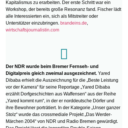
Kapitalismus zu erarbeiten. Der erste Schritt war ein
Workshop, der bereits große Resonanz fand. Fischer lädt
alle Interessierten ein, sich als Mitstreiter oder
Unterstützer einzubringen.
brandeins.de
,
wirtschaftsjournalistin.com
Der NDR wurde beim Bremer Fernseh- und
Digitalpreis gleich zweimal ausgezeichnet.
Yared
Dibaba erhielt die Auszeichnung für die „Beste Leistung
vor der Kamera“ für seine Reportage „Yared Dibaba
erzählt Dorfgeschichten aus Waffensen“ aus der Reihe
„Yared kommt rum“, in der er norddeutsche Dörfer und
ihre Bewohner porträtiert. In der Kategorie „Unser ganzer
Stolz“ wurde das crossmediale Projekt „Das Werder-
Märchen 2004“ von NDR und Radio Bremen gewürdigt.