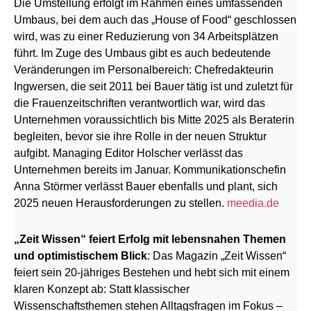
Die Umstellung erfolgt im Rahmen eines umfassenden
Umbaus, bei dem auch das „House of Food“ geschlossen
wird, was zu einer Reduzierung von 34 Arbeitsplätzen
führt. Im Zuge des Umbaus gibt es auch bedeutende
Veränderungen im Personalbereich: Chefredakteurin
Ingwersen, die seit 2011 bei Bauer tätig ist und zuletzt für
die Frauenzeitschriften verantwortlich war, wird das
Unternehmen voraussichtlich bis Mitte 2025 als Beraterin
begleiten, bevor sie ihre Rolle in der neuen Struktur
aufgibt. Managing Editor Holscher verlässt das
Unternehmen bereits im Januar. Kommunikationschefin
Anna Störmer verlässt Bauer ebenfalls und plant, sich
2025 neuen Herausforderungen zu stellen.
meedia.de
„Zeit Wissen“ feiert Erfolg mit lebensnahen Themen
und optimistischem Blick
: Das Magazin „Zeit Wissen“
feiert sein 20-jähriges Bestehen und hebt sich mit einem
klaren Konzept ab: Statt klassischer
Wissenschaftsthemen stehen Alltagsfragen im Fokus –