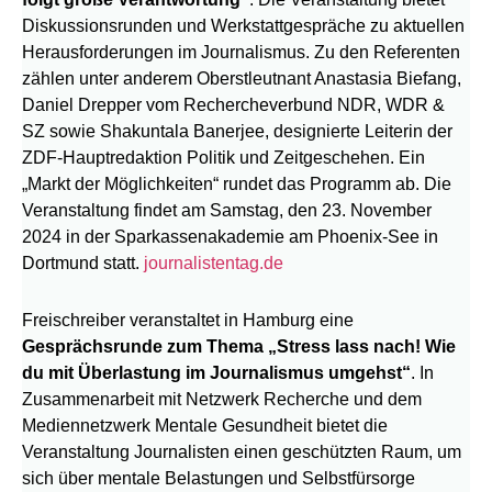
Diskussionsrunden und Werkstattgespräche zu aktuellen
Herausforderungen im Journalismus. Zu den Referenten
zählen unter anderem Oberstleutnant Anastasia Biefang,
Daniel Drepper vom Rechercheverbund NDR, WDR &
SZ sowie Shakuntala Banerjee, designierte Leiterin der
ZDF-Hauptredaktion Politik und Zeitgeschehen. Ein
„Markt der Möglichkeiten“ rundet das Programm ab. Die
Veranstaltung findet am Samstag, den 23. November
2024 in der Sparkassenakademie am Phoenix-See in
Dortmund statt.
journalistentag.de
Freischreiber veranstaltet in Hamburg eine
Gesprächsrunde zum Thema „Stress lass nach! Wie
du mit Überlastung im Journalismus umgehst“
. In
Zusammenarbeit mit Netzwerk Recherche und dem
Mediennetzwerk Mentale Gesundheit bietet die
Veranstaltung Journalisten einen geschützten Raum, um
sich über mentale Belastungen und Selbstfürsorge