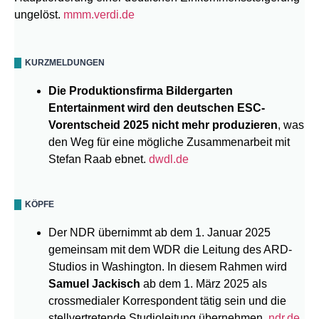
ungelöst.
mmm.verdi.de
KURZMELDUNGEN
Die Produktionsfirma Bildergarten
Entertainment wird den deutschen ESC-
Vorentscheid 2025 nicht mehr produzieren
, was
den Weg für eine mögliche Zusammenarbeit mit
Stefan Raab ebnet.
dwdl.de
KÖPFE
Der NDR übernimmt ab dem 1. Januar 2025
gemeinsam mit dem WDR die Leitung des ARD-
Studios in Washington. In diesem Rahmen wird
Samuel Jackisch
ab dem 1. März 2025 als
crossmedialer Korrespondent tätig sein und die
stellvertretende Studioleitung übernehmen.
ndr.de