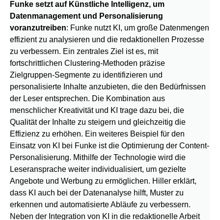
Funke setzt auf Künstliche Intelligenz, um
Datenmanagement und Personalisierung
voranzutreiben
: Funke nutzt KI, um große Datenmengen
effizient zu analysieren und die redaktionellen Prozesse
zu verbessern. Ein zentrales Ziel ist es, mit
fortschrittlichen Clustering-Methoden präzise
Zielgruppen-Segmente zu identifizieren und
personalisierte Inhalte anzubieten, die den Bedürfnissen
der Leser entsprechen. Die Kombination aus
menschlicher Kreativität und KI trage dazu bei, die
Qualität der Inhalte zu steigern und gleichzeitig die
Effizienz zu erhöhen. Ein weiteres Beispiel für den
Einsatz von KI bei Funke ist die Optimierung der Content-
Personalisierung. Mithilfe der Technologie wird die
Leseransprache weiter individualisiert, um gezielte
Angebote und Werbung zu ermöglichen. Hiller erklärt,
dass KI auch bei der Datenanalyse hilft, Muster zu
erkennen und automatisierte Abläufe zu verbessern.
Neben der Integration von KI in die redaktionelle Arbeit