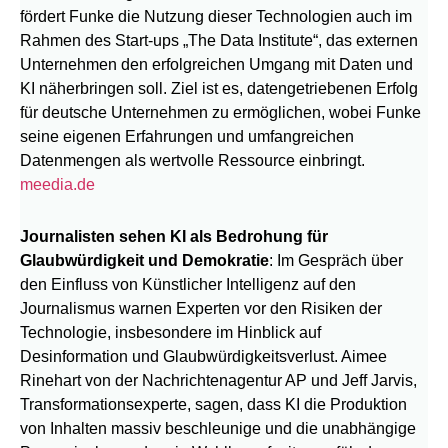
fördert Funke die Nutzung dieser Technologien auch im
Rahmen des Start-ups „The Data Institute“, das externen
Unternehmen den erfolgreichen Umgang mit Daten und
KI näherbringen soll. Ziel ist es, datengetriebenen Erfolg
für deutsche Unternehmen zu ermöglichen, wobei Funke
seine eigenen Erfahrungen und umfangreichen
Datenmengen als wertvolle Ressource einbringt.
meedia.de
Journalisten sehen KI als Bedrohung für
Glaubwürdigkeit und Demokratie
: Im Gespräch über
den Einfluss von Künstlicher Intelligenz auf den
Journalismus warnen Experten vor den Risiken der
Technologie, insbesondere im Hinblick auf
Desinformation und Glaubwürdigkeitsverlust. Aimee
Rinehart von der Nachrichtenagentur AP und Jeff Jarvis,
Transformationsexperte, sagen, dass KI die Produktion
von Inhalten massiv beschleunige und die unabhängige