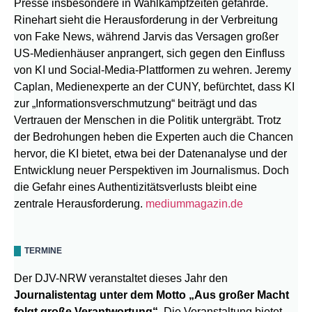
Presse insbesondere in Wahlkampfzeiten gefährde.
Rinehart sieht die Herausforderung in der Verbreitung
von Fake News, während Jarvis das Versagen großer
US-Medienhäuser anprangert, sich gegen den Einfluss
von KI und Social-Media-Plattformen zu wehren. Jeremy
Caplan, Medienexperte an der CUNY, befürchtet, dass KI
zur „Informationsverschmutzung“ beiträgt und das
Vertrauen der Menschen in die Politik untergräbt. Trotz
der Bedrohungen heben die Experten auch die Chancen
hervor, die KI bietet, etwa bei der Datenanalyse und der
Entwicklung neuer Perspektiven im Journalismus. Doch
die Gefahr eines Authentizitätsverlusts bleibt eine
zentrale Herausforderung.
mediummagazin.de
TERMINE
Der DJV-NRW veranstaltet dieses Jahr den
Journalistentag unter dem Motto „Aus großer Macht
folgt große Verantwortung“
. Die Veranstaltung bietet