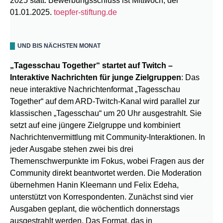
2025 statt. Bewerbungsschluss ist Mittwoch, der
01.01.2025.
toepfer-stiftung.de
UND BIS NÄCHSTEN MONAT
„Tagesschau Together“ startet auf Twitch –
Interaktive Nachrichten für junge Zielgruppen
: Das
neue interaktive Nachrichtenformat „Tagesschau
Together“ auf dem ARD-Twitch-Kanal wird parallel zur
klassischen „Tagesschau“ um 20 Uhr ausgestrahlt. Sie
setzt auf eine jüngere Zielgruppe und kombiniert
Nachrichtenvermittlung mit Community-Interaktionen. In
jeder Ausgabe stehen zwei bis drei
Themenschwerpunkte im Fokus, wobei Fragen aus der
Community direkt beantwortet werden. Die Moderation
übernehmen Hanin Kleemann und Felix Edeha,
unterstützt von Korrespondenten. Zunächst sind vier
Ausgaben geplant, die wöchentlich donnerstags
ausgestrahlt werden. Das Format, das in