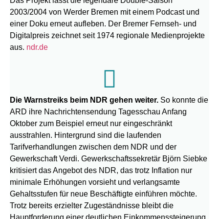
Das Projekt lässt die legendäre Double-Saison
2003/2004 von Werder Bremen mit einem Podcast und
einer Doku erneut aufleben. Der Bremer Fernseh- und
Digitalpreis zeichnet seit 1974 regionale Medienprojekte
aus.
ndr.de
Die Warnstreiks beim NDR gehen weiter.
So konnte die
ARD ihre Nachrichtensendung Tagesschau Anfang
Oktober zum Beispiel erneut nur eingeschränkt
ausstrahlen. Hintergrund sind die laufenden
Tarifverhandlungen zwischen dem NDR und der
Gewerkschaft Verdi. Gewerkschaftssekretär Björn Siebke
kritisiert das Angebot des NDR, das trotz Inflation nur
minimale Erhöhungen vorsieht und verlangsamte
Gehaltsstufen für neue Beschäftigte einführen möchte.
Trotz bereits erzielter Zugeständnisse bleibt die
Hauptforderung einer deutlichen Einkommenssteigerung