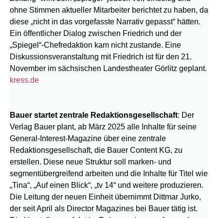
ohne Stimmen aktueller Mitarbeiter berichtet zu haben, da
diese „nicht in das vorgefasste Narrativ gepasst“ hätten.
Ein öffentlicher Dialog zwischen Friedrich und der
„Spiegel“-Chefredaktion kam nicht zustande. Eine
Diskussionsveranstaltung mit Friedrich ist für den 21.
November im sächsischen Landestheater Görlitz geplant.
kress.de
Bauer startet zentrale Redaktionsgesellschaft
: Der
Verlag Bauer plant, ab März 2025 alle Inhalte für seine
General-Interest-Magazine über eine zentrale
Redaktionsgesellschaft, die Bauer Content KG, zu
erstellen. Diese neue Struktur soll marken- und
segmentübergreifend arbeiten und die Inhalte für Titel wie
„Tina“, „Auf einen Blick“, „tv 14“ und weitere produzieren.
Die Leitung der neuen Einheit übernimmt Dittmar Jurko,
der seit April als Director Magazines bei Bauer tätig ist.