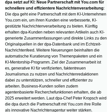
dpa setzt auf KI: Neue Partnerschaft mit You.com für
schnellere und effizientere Nachrichtenverarbeitung
:
Die dpa geht eine Partnerschaft mit dem KI-Unternehmen
You.com ein, um ihren Kunden eine verbesserte, KI-
gestützte Nachrichtenverarbeitung zu bieten. Künftig
erhalten dpa-Kunden neben relevanten Artikeln auch KI-
generierte Zusammenfassungen und direkte Links zu den
Originalquellen in der dpa-Datenbank und im Echtzeit-
Nachrichtenfeed. Weitere Neuerungen beinhalten die
automatische Kuratierung von Themenpaketen und ein
KI-Mentorship-Programm. Ziel der Zusammenarbeit ist
es, generative KI für verifizierten, faktentreuen
Journalismus zu nutzen und Nachrichtenredaktionen
dabei zu unterstützen, schneller und effizienter zu
arbeiten. Business-Kunden sollen zudem
agentenbasierte Recherchefunktionen erhalten, die ab
2025 erweitert werden. Laut dpa-Chef Peter Kropsch wird
die dpa durch die Partnerschaft mit You.com ihre Rolle
als innovative Nachrichtenagentur weiter stärken.