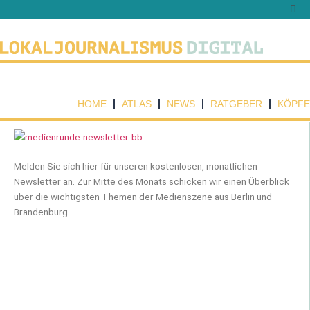
Zum
Inhalt
springen
HOME
ATLAS
NEWS
RATGEBER
KÖPFE
Melden Sie sich hier für unseren kostenlosen, monatlichen
Newsletter an. Zur Mitte des Monats schicken wir einen Überblick
über die wichtigsten Themen der Medienszene aus Berlin und
Brandenburg.