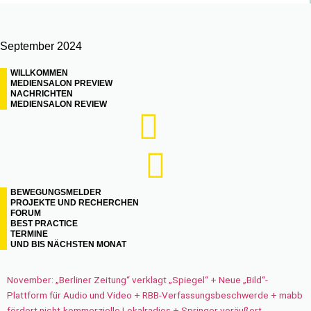
September 2024
WILLKOMMEN
MEDIENSALON PREVIEW
NACHRICHTEN
MEDIENSALON REVIEW
BEWEGUNGSMELDER
PROJEKTE UND RECHERCHEN
FORUM
BEST PRACTICE
TERMINE
UND BIS NÄCHSTEN MONAT
November: „Berliner Zeitung“ verklagt „Spiegel“ + Neue „Bild“-
Plattform für Audio und Video + RBB-Verfassungsbeschwerde + mabb
fördert nicht-kommerzielle Lokalradios + Springer veräußert