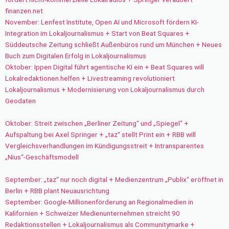
finanzen.net
November: Lenfest Institute, Open AI und Microsoft fördern KI-
Integration im Lokaljournalismus + Start von Beat Squares +
Süddeutsche Zeitung schließt Außenbüros rund um München + Neues
Buch zum Digitalen Erfolg in Lokaljournalismus
Oktober: Ippen Digital führt agentische KI ein + Beat Squares will
Lokalredaktionen helfen + Livestreaming revolutioniert
Lokaljournalismus + Modernisierung von Lokaljournalismus durch
Geodaten
Oktober: Streit zwischen „Berliner Zeitung“ und „Spiegel“ +
Aufspaltung bei Axel Springer + „taz“ stellt Print ein + RBB will
Vergleichsverhandlungen im Kündigungsstreit + Intransparentes
„Nius“-Geschäftsmodell
September: „taz“ nur noch digital + Medienzentrum „Publix“ eröffnet in
Berlin + RBB plant Neuausrichtung
September: Google-Millionenförderung an Regionalmedien in
Kalifornien + Schweizer Medienunternehmen streicht 90
Redaktionsstellen + Lokaljournalismus als Communitymarke +