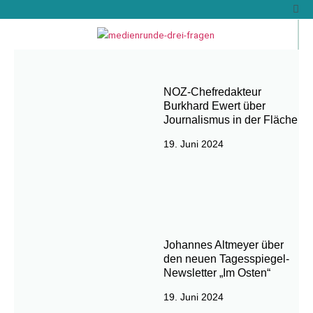
Zum
Inhalt
springen
NOZ-Chefredakteur
Burkhard Ewert über
Journalismus in der Fläche
19. Juni 2024
Johannes Altmeyer über
den neuen Tagesspiegel-
Newsletter „Im Osten“
19. Juni 2024